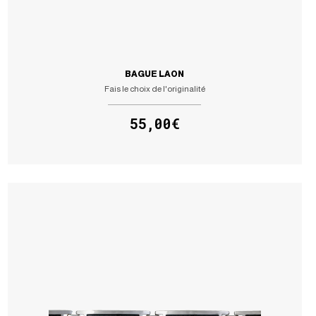
BAGUE LAON
Fais le choix de l'originalité
55,00€