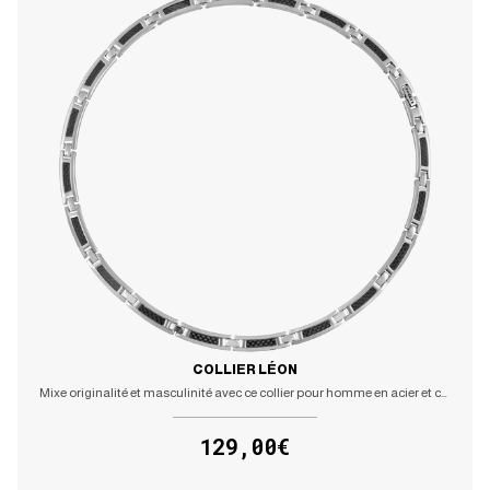
COLLIER LÉON
Mixe originalité et masculinité avec ce collier pour homme en acier et carbone
129,00€