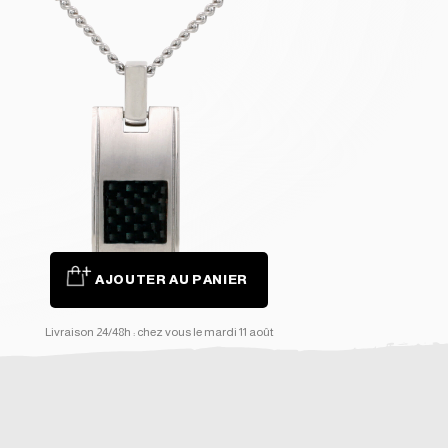
AJOUTER AU PANIER
Livraison 24/48h : chez vous le mardi 11 août