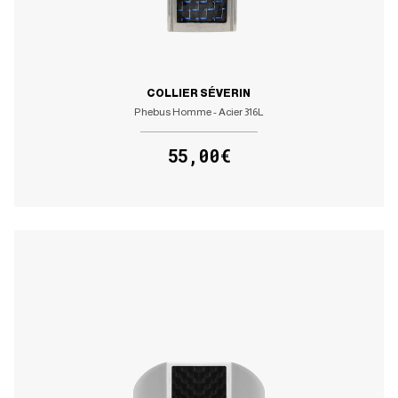
COLLIER SÉVERIN
Phebus Homme - Acier 316L
55,00€