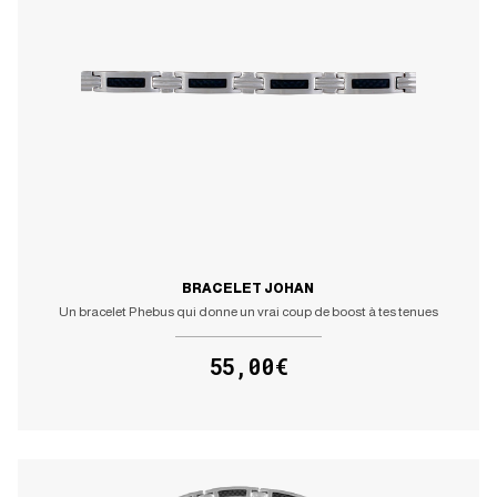
BRACELET JOHAN
Un bracelet Phebus qui donne un vrai coup de boost à tes tenues
55,00€