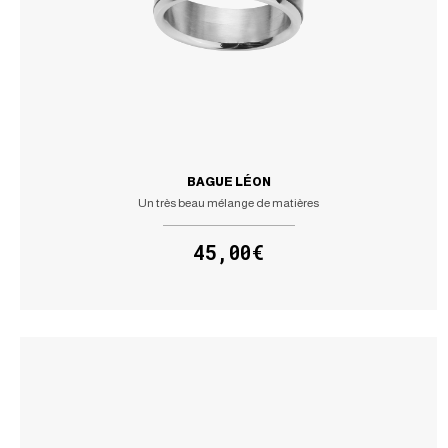
BAGUE LÉON
Un très beau mélange de matières
45,00€