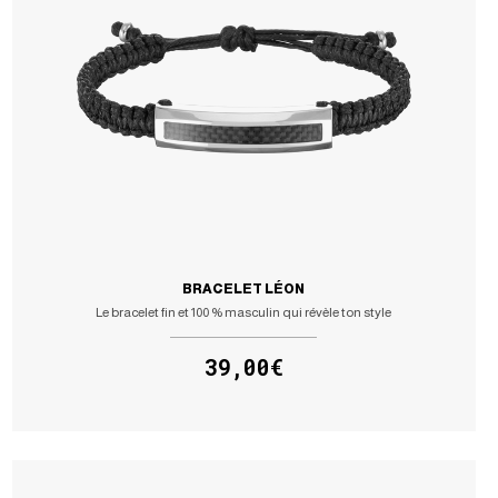
BRACELET LÉON
Le bracelet fin et 100 % masculin qui révèle ton style
39,00€