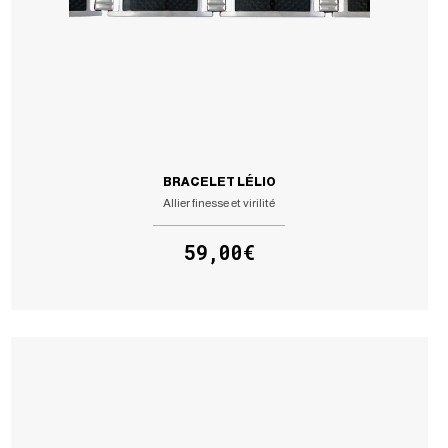
BRACELET LÉLIO
Allier finesse et virilité
59,00€