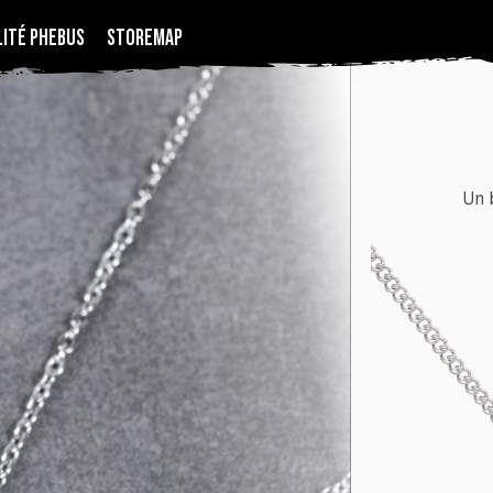
LITÉ PHEBUS
STOREMAP
Un 