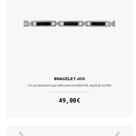
BRACELET JOO
Un accessoire qui véhicule modernité, style et virilité
49,00€