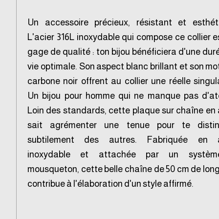
Un accessoire précieux, résistant et esthét
L'acier 316L inoxydable qui compose ce collier e
gage de qualité : ton bijou bénéficiera d'une dur
vie optimale. Son aspect blanc brillant et son mot
carbone noir offrent au collier une réelle singula
Un bijou pour homme qui ne manque pas d'at
Loin des standards, cette plaque sur chaîne en 
sait agrémenter une tenue pour te distin
subtilement des autres. Fabriquée en a
inoxydable et attachée par un systè
mousqueton, cette belle chaîne de 50 cm de lon
contribue à l'élaboration d'un style affirmé.