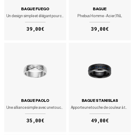
BAGUE FUEGO
BAGUE
Un design simple et élégant pour cet anneau en acier noir
Phebus Homme - Acier 316L
39,00€
39,00€
BAGUE PAOLO
BAGUE STANISLAS
Une alliance simple avec une touche de fantaisie
Apporte une touche de couleur à ta tenue
35,00€
49,00€