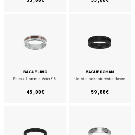
BAGUE LIVIO
BAGUE SOHAN
Phebus Homme - Acier 316L
Un total look noir très tendance
45,00€
59,00€