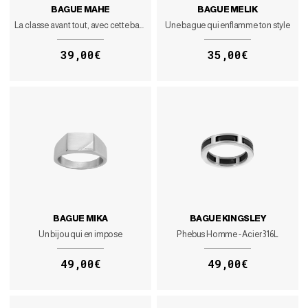
BAGUE MAHE
BAGUE MELIK
La classe avant tout, avec cette bague dorée en acier inoxydable
Une bague qui enflamme ton style
39,00€
35,00€
BAGUE MIKA
BAGUE KINGSLEY
Un bijou qui en impose
Phebus Homme - Acier 316L
49,00€
49,00€