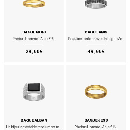
BAGUE NORI
BAGUE ANIS
Phebus Homme - Acier 316L
Peaufine ton look avec la bague Anis
29,00€
49,00€
BAGUE ALBAN
BAGUE JESS
Un bijou inoxydable résolument moderne
Phebus Homme - Acier 316L