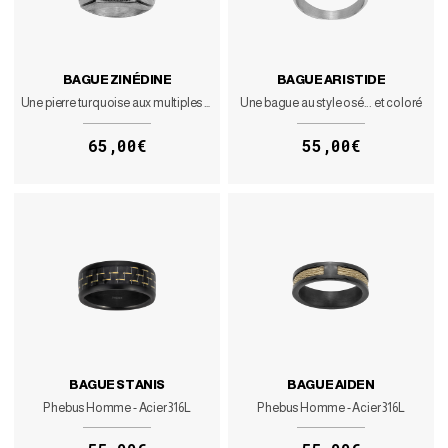
BAGUE ZINÉDINE
BAGUE ARISTIDE
Une pierre turquoise aux multiples vertus
Une bague au style osé... et coloré
65,00€
55,00€
BAGUE STANIS
BAGUE AIDEN
Phebus Homme - Acier 316L
Phebus Homme - Acier 316L