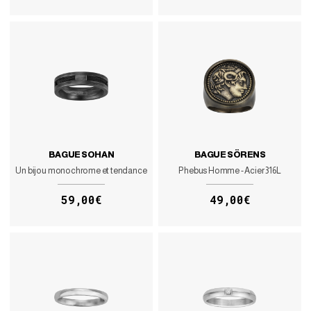
BAGUE SOHAN
BAGUE SÖRENS
Un bijou monochrome et tendance
Phebus Homme - Acier 316L
59,00€
49,00€