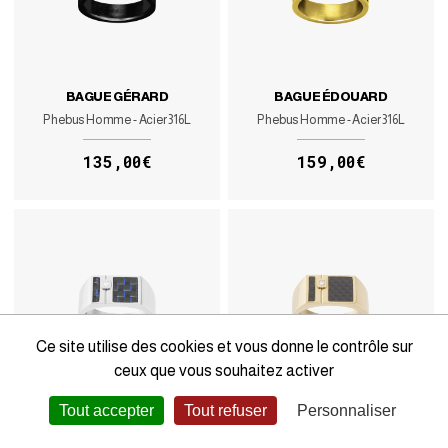
BAGUE GÉRARD
BAGUE ÉDOUARD
Phebus Homme - Acier 316L
Phebus Homme - Acier 316L
135,00€
159,00€
Ce site utilise des cookies et vous donne le contrôle sur
ceux que vous souhaitez activer
BAGUE RÉMI
BAGUE QUENTIN
Tout accepter
Tout refuser
Personnaliser
Phebus Homme - Acier 316L
Phebus Homme - Acier 316L