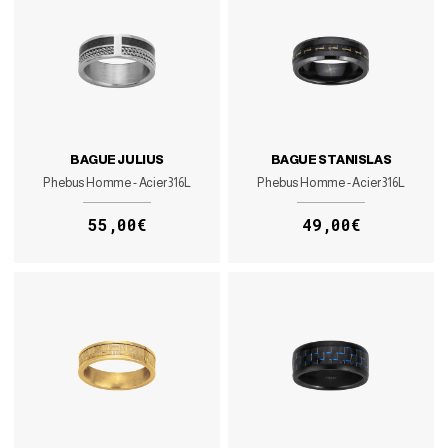
BAGUE JULIUS
BAGUE STANISLAS
Phebus Homme - Acier 316L
Phebus Homme - Acier 316L
55,00€
49,00€