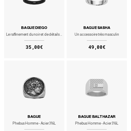
BAGUE DIEGO
BAGUE SASHA
Le raffinement du noir et de détails subtils
Un accessoire très masculin
35,00€
49,00€
BAGUE
BAGUE BALTHAZAR
Phebus Homme - Acier 316L
Phebus Homme - Acier 316L