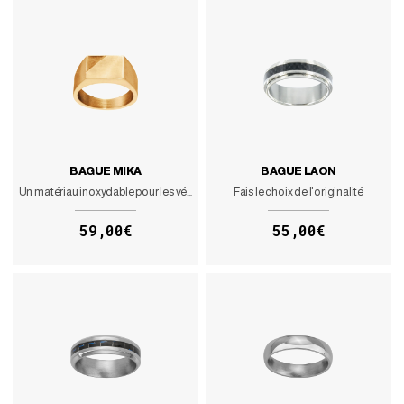
BAGUE MIKA
BAGUE LAON
Un matériau inoxydable pour les véritables gentlemen
Fais le choix de l'originalité
59,00€
55,00€