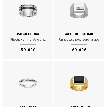
BAGUE LOUKA
BAGUE CHRISTIANO
Phebus Homme - Acier 316L
Un accessoire qui se remarque
59,00€
69,00€
BAGUE KAMIL
BAGUE ROBIN