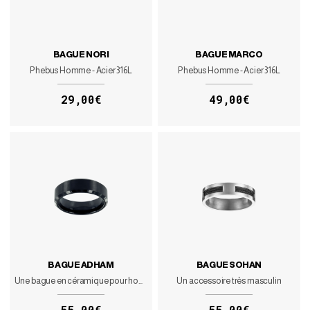
BAGUE NORI
BAGUE MARCO
Phebus Homme - Acier 316L
Phebus Homme - Acier 316L
29,00€
49,00€
BAGUE ADHAM
BAGUE SOHAN
Une bague en céramique pour homme discrète et élégante
Un accessoire très masculin
55,00€
55,00€