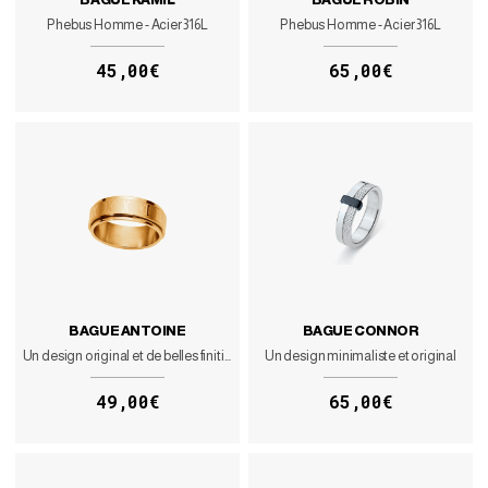
Phebus Homme - Acier 316L
Phebus Homme - Acier 316L
45,00€
65,00€
BAGUE ANTOINE
BAGUE CONNOR
Un design original et de belles finitions pour cette bague en acier inoxydable doré
Un design minimaliste et original
49,00€
65,00€