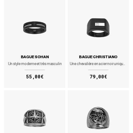
BAGUE SOHAN
BAGUE CHRISTIANO
Un style moderne et très masculin
Une chevalière en acier noir unique en son genre
55,00€
79,00€