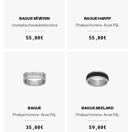
BAGUE SÉVERIN
BAGUE HARRY
Une belle chevalière bicolore
Phebus Homme - Acier 316L
55,00€
55,00€
BAGUE
BAGUE ABELARD
Phebus Homme - Acier 316L
Phebus Homme - Acier 316L
35,00€
59,00€