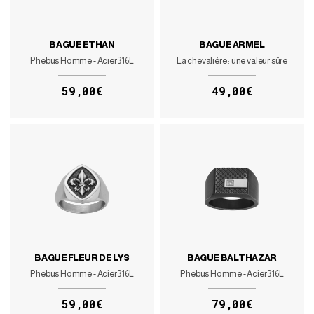
BAGUE ETHAN
BAGUE ARMEL
Phebus Homme - Acier 316L
La chevalière : une valeur sûre
59,00€
49,00€
BAGUE FLEUR DE LYS
BAGUE BALTHAZAR
Phebus Homme - Acier 316L
Phebus Homme - Acier 316L
59,00€
79,00€