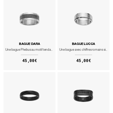
BAGUE DARA
BAGUE LUCCA
Une bague Phebus au motif tendance
Une bague avec chiffres romains simple mais originale
45,00€
45,00€