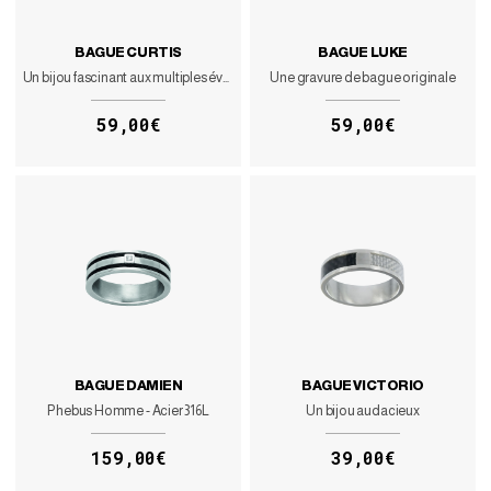
BAGUE CURTIS
BAGUE LUKE
Un bijou fascinant aux multiples évocations
Une gravure de bague originale
59,00€
59,00€
BAGUE DAMIEN
BAGUE VICTORIO
Phebus Homme - Acier 316L
Un bijou audacieux
159,00€
39,00€