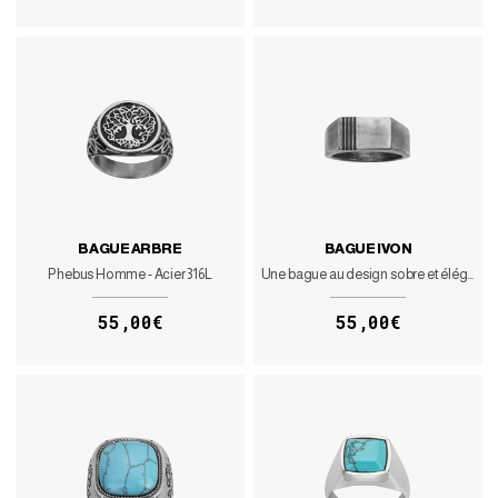
BAGUE ARBRE
BAGUE IVON
Phebus Homme - Acier 316L
Une bague au design sobre et élégant
55,00€
55,00€