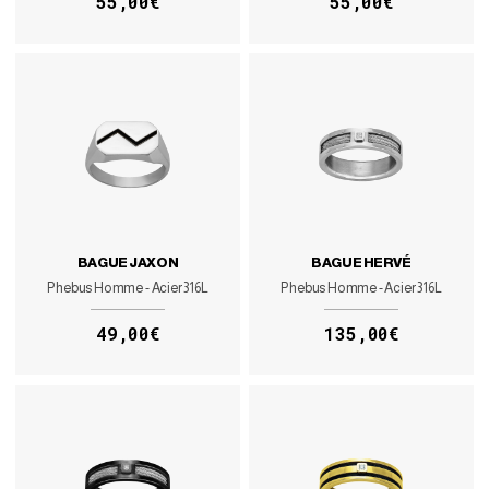
55,00€
55,00€
BAGUE JAXON
BAGUE HERVÉ
Phebus Homme - Acier 316L
Phebus Homme - Acier 316L
49,00€
135,00€