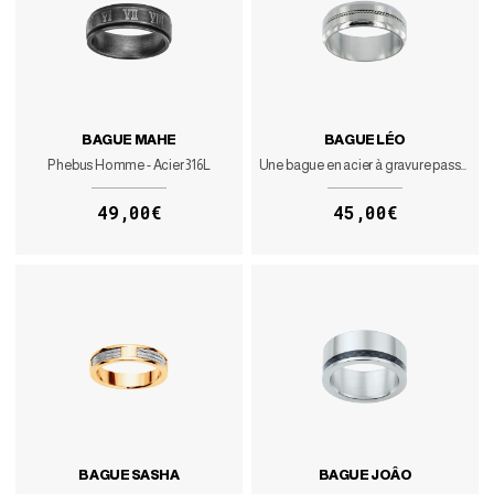
BAGUE MAHE
BAGUE LÉO
Phebus Homme - Acier 316L
Une bague en acier à gravure passe-partout
49,00€
45,00€
BAGUE SASHA
BAGUE JOÂO