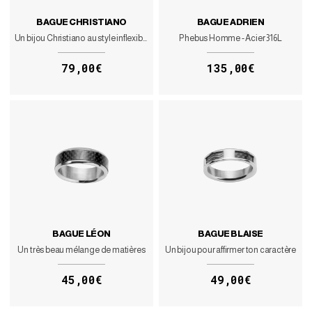
BAGUE CHRISTIANO
BAGUE ADRIEN
Un bijou Christiano au style inflexible
Phebus Homme - Acier 316L
79,00€
135,00€
BAGUE LÉON
BAGUE BLAISE
Un très beau mélange de matières
Un bijou pour affirmer ton caractère
45,00€
49,00€