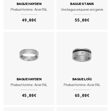
BAGUE HAYDEN
BAGUE STANIS
Phebus Homme - Acier 316L
Une bague unique en son genre
49,00€
55,00€
BAGUE HAYDEN
BAGUE LOÏC
Phebus Homme - Acier 316L
Phebus Homme - Acier 316L
45,00€
65,00€