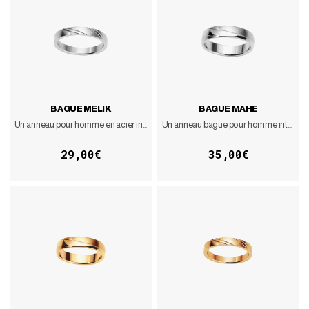
BAGUE MELIK
BAGUE MAHE
Un anneau pour homme en acier inoxydable sobre
Un anneau bague pour homme intemporel à porter au quotidien
29,00€
35,00€