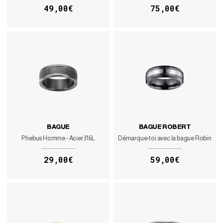
49,00€
75,00€
BAGUE
BAGUE ROBERT
Phebus Homme - Acier 316L
Démarque-toi avec la bague Robin
29,00€
59,00€