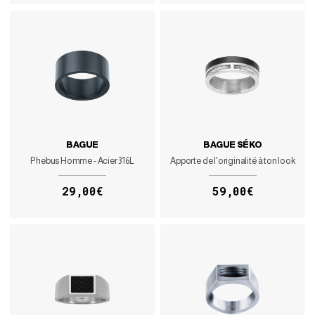
BAGUE
BAGUE SÉKO
Phebus Homme - Acier 316L
Apporte de l'originalité à ton look
29,00€
59,00€