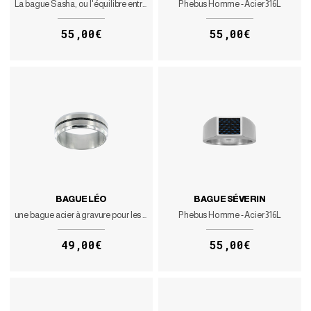
La bague Sasha, ou l'équilibre entre élégance et sobriété
Phebus Homme - Acier 316L
55,00€
55,00€
BAGUE LÉO
BAGUE SÉVERIN
une bague acier à gravure pour les hommes déterminés
Phebus Homme - Acier 316L
49,00€
55,00€