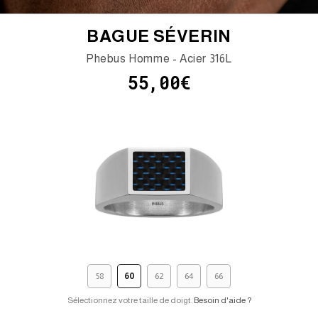
BAGUE SÉVERIN
Phebus Homme - Acier 316L
55,00€
58
60
62
64
66
Sélectionnez votre taille de doigt.
Besoin d'aide ?