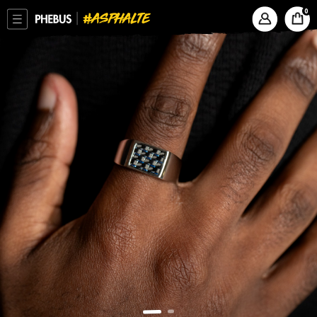
ASPHALTE
PHEBUS