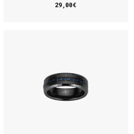
29,00€