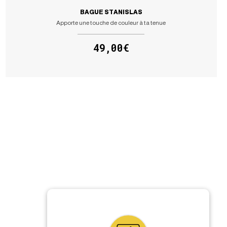
BAGUE STANISLAS
Apporte une touche de couleur à ta tenue
49,00€