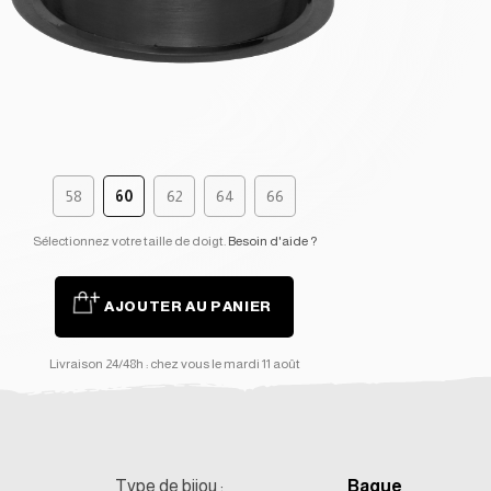
58
60
62
64
66
Sélectionnez votre taille de doigt.
Besoin d'aide ?
AJOUTER AU PANIER
Livraison 24/48h : chez vous le mardi 11 août
Type de bijou :
Bague