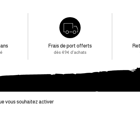
 ans
Frais de port offerts
Ret
té
dès 49€ d'achats
PHEBUS
que vous souhaitez activer