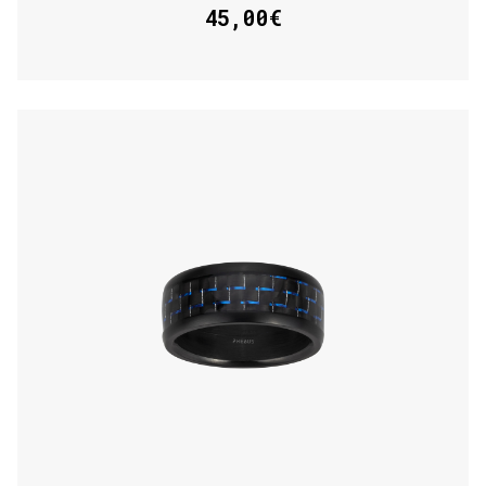
45,00€