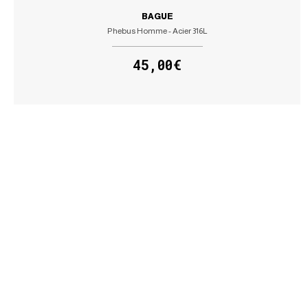
BAGUE
Phebus Homme - Acier 316L
45,00€