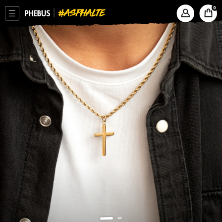
ASPHALTE
PHEBUS