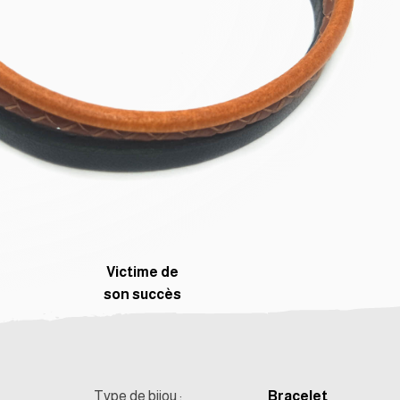
Victime de
son succès
Type de bijou :
Bracelet