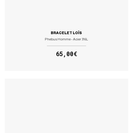
BRACELET LOÏS
Phebus Homme - Acier 316L
65,00€