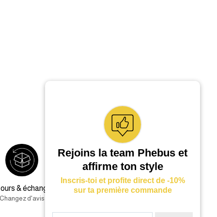
Rejoins la team Phebus et
affirme ton style
Inscris-toi et profite direct de -10%
ours & échanges
Service client (9h-17h)
sur ta première commande
Changez d'avis
01 85 42 19 49