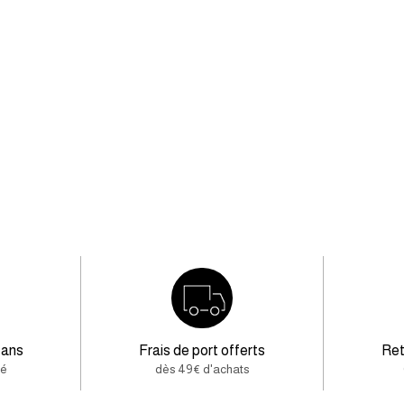
 ans
Frais de port offerts
Ret
té
dès 49€ d'achats