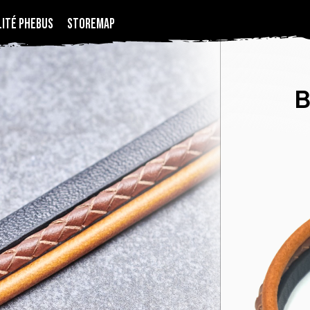
LITÉ PHEBUS
STOREMAP
B