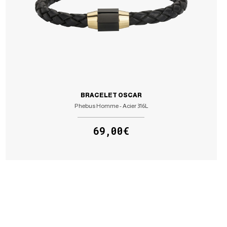
BRACELET OSCAR
Phebus Homme - Acier 316L
69,00€