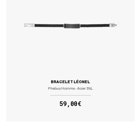
BRACELET LÉONEL
Phebus Homme - Acier 316L
59,00€