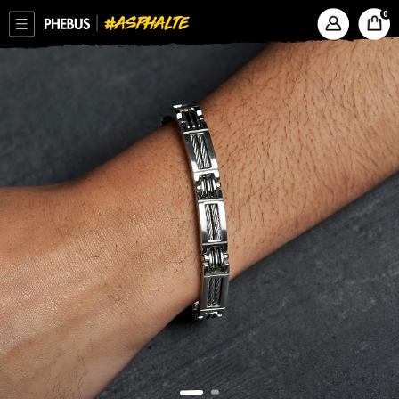
ASPHALTE
PHEBUS