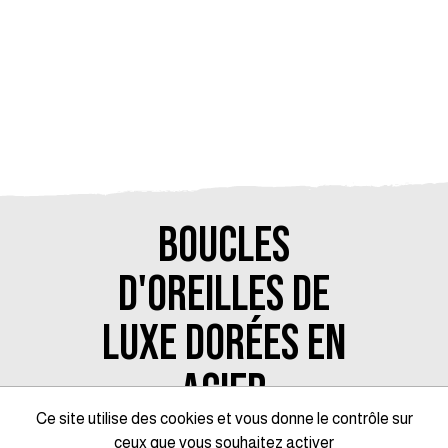
BOUCLES
D'OREILLES DE
LUXE DORÉES EN
ACIER
Ce site utilise des cookies et vous donne le contrôle sur
INOXYDABLE
ceux que vous souhaitez activer