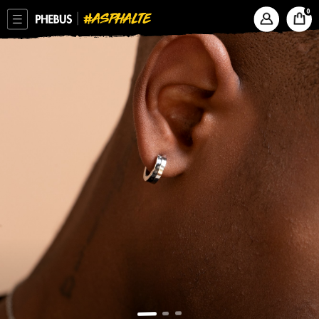
ASPHALTE
PHEBUS